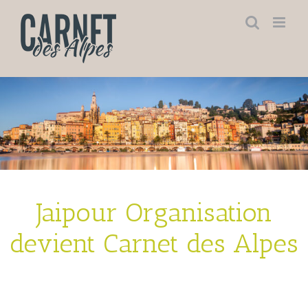
Skip
to
content
Jaipour Organisation
devient Carnet des Alpes