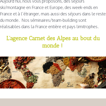
Aujourd’hui, nous vous proposons, des séjours
ski/montagne en France et Europe, des week-ends en
France et à l’étranger, mais aussi des séjours dans le reste
du monde. Nos séminaires/team-building sont
réalisables dans la France entière et pays limitrophes.
L’agence Carnet des Alpes au bout du
monde !