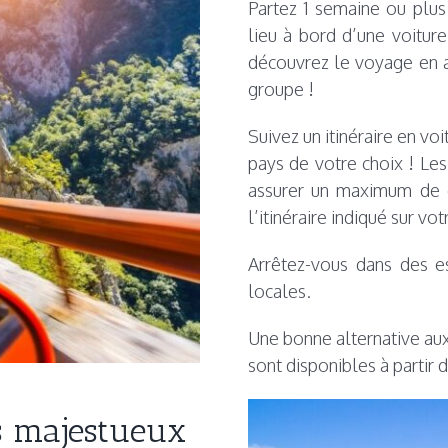
Partez 1 semaine ou plus 
lieu à bord d’une voiture
découvrez le voyage en a
groupe !
Suivez un itinéraire en vo
pays de votre choix ! Le
assurer un maximum de c
l’itinéraire indiqué sur v
Arrêtez-vous dans des e
locales.
Une bonne alternative aux
sont disponibles à partir
s majestueux