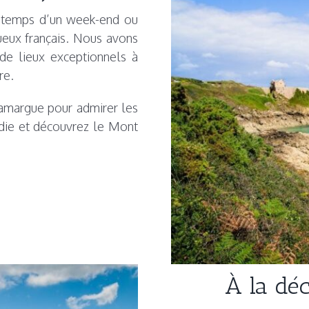
 temps d’un week-end ou
eux français. Nous avons
de lieux exceptionnels à
re.
Camargue pour admirer les
ie et découvrez le Mont
À la dé