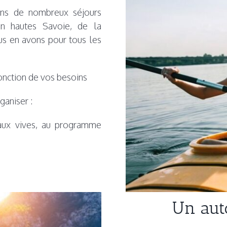
ons de nombreux séjours
en hautes Savoie, de la
s en avons pour tous les
onction de vos besoins
aniser :
aux vives, au programme
Un aut