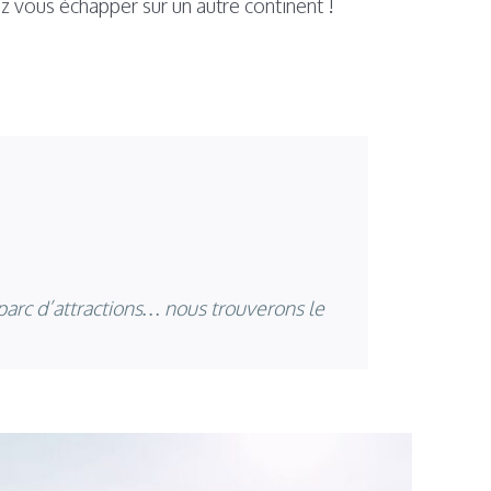
z vous échapper sur un autre continent !
parc d’attractions… nous trouverons le