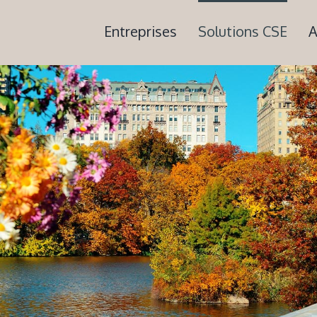
Search
for:
Entreprises
Solutions CSE
A