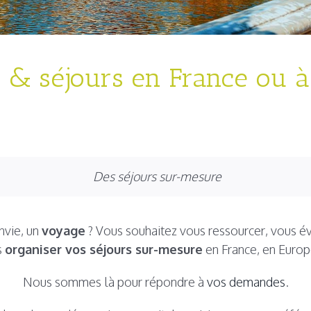
& séjours en France ou à 
Des séjours sur-mesure
nvie, un
voyage
? Vous souhaitez vous ressourcer, vous év
s
organiser vos séjours sur-mesure
en France, en Europ
Nous sommes là pour répondre à
vos demandes
.