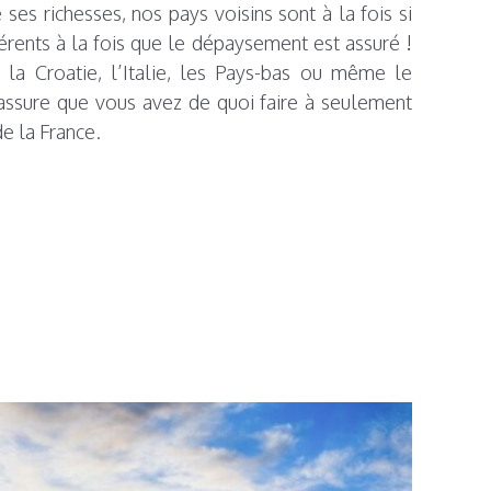
e ses richesses, nos pays voisins sont à la fois si
férents à la fois que le dépaysement est assuré !
 la Croatie, l’Italie, les Pays-bas ou même le
ssure que vous avez de quoi faire à seulement
e la France.