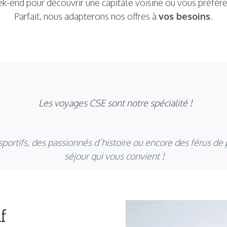
k-end pour découvrir une capitale voisine ou vous préfére
Parfait, nous adapterons nos offres à
vos besoins
.
Les voyages CSE sont notre spécialité !
portifs, des passionnés d’histoire ou encore des férus de 
séjour qui vous convient !
f