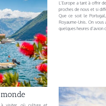
L’Europe a tant à offrir d
proches de nous et si dif
Que ce soit le Portugal,
Royaume-Unis. On vous a
quelques heures d’avion d
 monde
 visiter, où culture et