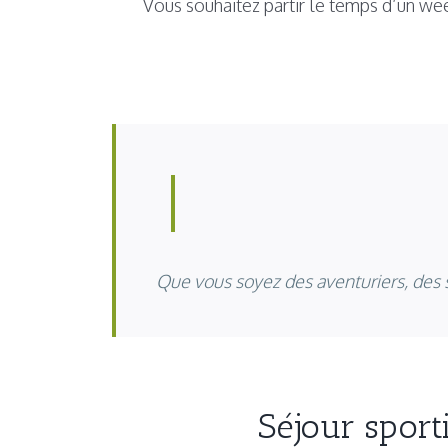
Vous souhaitez partir le temps d’un wee
Que vous soyez des aventuriers, des s
Séjour sporti