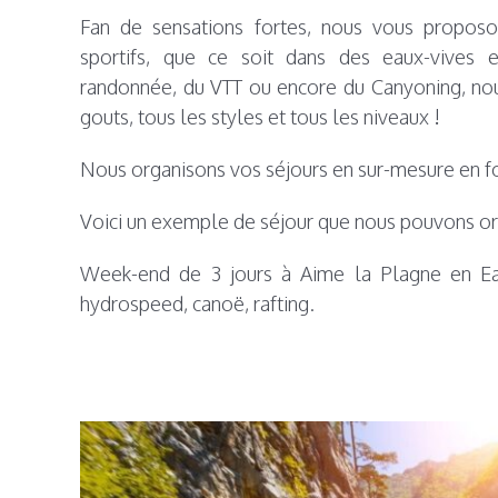
Fan de sensations fortes, nous vous propos
sportifs, que ce soit dans des eaux-vives 
randonnée, du VTT ou encore du Canyoning, nou
gouts, tous les styles et tous les niveaux !
Nous organisons vos séjours en sur-mesure en f
Voici un exemple de séjour que nous pouvons org
Week-end de 3 jours à Aime la Plagne en E
hydrospeed, canoë, rafting.