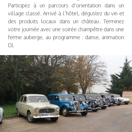
Participez à un parcours d’orientation dans un
village classé. Arrivé à l’hôtel, dégustez du vin et
des produits locaux dans un château. Terminez
votre journée avec une soirée champêtre dans une
ferme auberge, au programme : danse, animation
DJ.