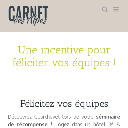
Skip
to
content
Une incentive pour
féliciter vos équipes !
Félicitez vos équipes
Découvrez Courchevel lors de votre
séminaire
de récompense
! Logez dans un hôtel 3* &